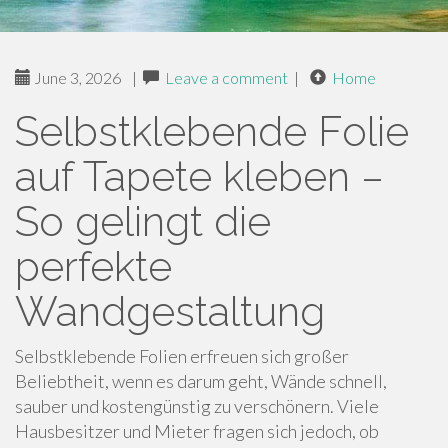
June 3, 2026
|
Leave a comment
|
Home
Selbstklebende Folie
auf Tapete kleben –
So gelingt die
perfekte
Wandgestaltung
Selbstklebende Folien erfreuen sich großer
Beliebtheit, wenn es darum geht, Wände schnell,
sauber und kostengünstig zu verschönern. Viele
Hausbesitzer und Mieter fragen sich jedoch, ob