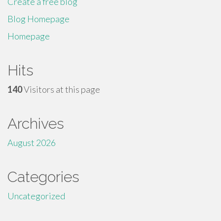
Create a free blog
Blog Homepage
Homepage
Hits
140
Visitors at this page
Archives
August 2026
Categories
Uncategorized