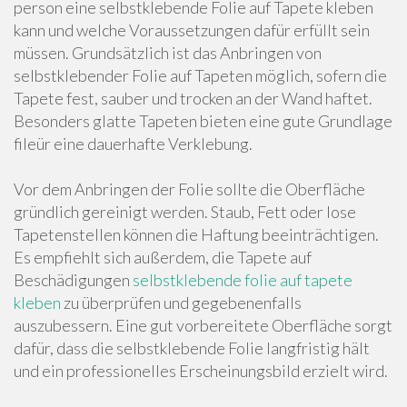
person eine selbstklebende Folie auf Tapete kleben
kann und welche Voraussetzungen dafür erfüllt sein
müssen. Grundsätzlich ist das Anbringen von
selbstklebender Folie auf Tapeten möglich, sofern die
Tapete fest, sauber und trocken an der Wand haftet.
Besonders glatte Tapeten bieten eine gute Grundlage
fileür eine dauerhafte Verklebung.
Vor dem Anbringen der Folie sollte die Oberfläche
gründlich gereinigt werden. Staub, Fett oder lose
Tapetenstellen können die Haftung beeinträchtigen.
Es empfiehlt sich außerdem, die Tapete auf
Beschädigungen
selbstklebende folie auf tapete
kleben
zu überprüfen und gegebenenfalls
auszubessern. Eine gut vorbereitete Oberfläche sorgt
dafür, dass die selbstklebende Folie langfristig hält
und ein professionelles Erscheinungsbild erzielt wird.